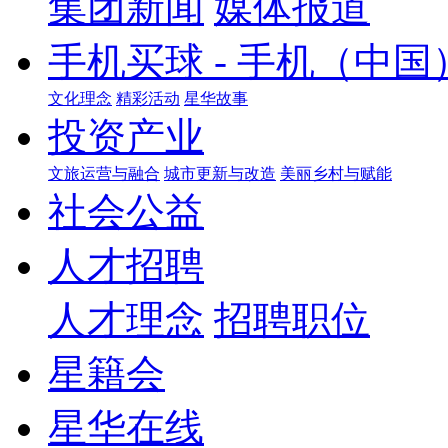
集团新闻
媒体报道
手机买球 - 手机（中国
文化理念
精彩活动
星华故事
投资产业
文旅运营与融合
城市更新与改造
美丽乡村与赋能
社会公益
人才招聘
人才理念
招聘职位
星籍会
星华在线