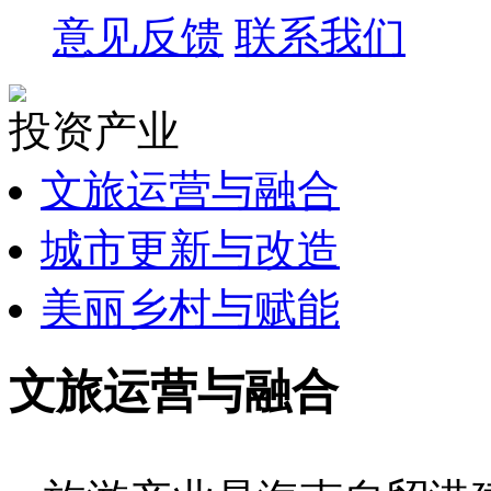
意见反馈
联系我们
投资产业
文旅运营与融合
城市更新与改造
美丽乡村与赋能
文旅运营与融合