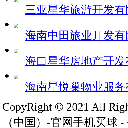
三亚星华旅游开发有
海南中田旅业开发有
海口星华房地产开发
海南星悦巢物业服务
CopyRight © 2021 All 
（中国）-官网手机买球 