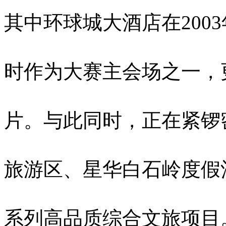
其中环球城大酒店在200
时作为大赛主会场之一，
片。与此同时，正在紧锣
旅游区、星华白石岭度假
系列高品质综合文旅项目