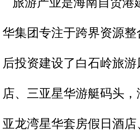
旅游产业是海南自贸港
华集团专注于跨界资源整
后投资建设了白石岭旅游
店、三亚星华游艇码头，
亚龙湾星华套房假日酒店