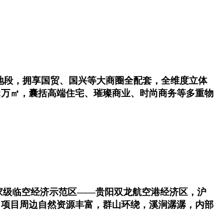
地段，拥享国贸、国兴等大商圈全配套，全维度立体
2万㎡，囊括高端住宅、璀璨商业、时尚商务等多重物
国家级临空经济示范区——贵阳双龙航空港经济区，沪
 项目周边自然资源丰富，群山环绕，溪涧潺潺，内部