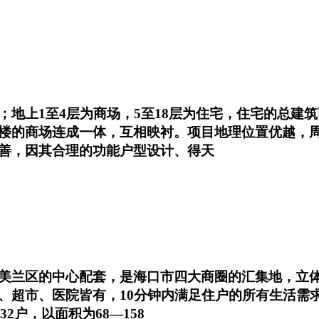
1至4层为商场，5至18层为住宅，住宅的总建筑面积为
楼的商场连成一体，互相映衬。项目地理位置优越，
善，因其合理的功能户型设计、得天
美兰区的中心配套，是海口市四大商圈的汇集地，立体
超市、医院皆有，10分钟内满足住户的所有生活需求，
232户，以面积为68—158