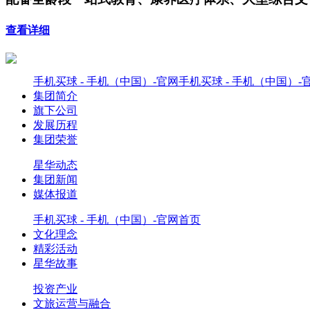
查看详细
手机买球 - 手机（中国）-官网手机买球 - 手机（中国）-
集团简介
旗下公司
发展历程
集团荣誉
星华动态
集团新闻
媒体报道
手机买球 - 手机（中国）-官网首页
文化理念
精彩活动
星华故事
投资产业
文旅运营与融合