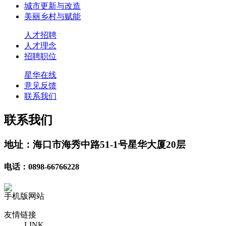
城市更新与改造
美丽乡村与赋能
人才招聘
人才理念
招聘职位
星华在线
意见反馈
联系我们
联系我们
地址：海口市海秀中路51-1号星华大厦20层
电话：0898-66766228
手机版网站
友情链接
LINK