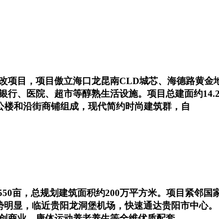
改项目，项目傲立海口龙昆南CLD城芯、海德路黄金
银行、医院、超市等醇熟生活设施。项目总建面约14.
办公楼和沿街商铺组成，现代简约时尚建筑群，自
550亩，总规划建筑面积约200万平方米。项目紧邻
优势明显，临近贵阳龙洞堡机场，快速通达贵阳市中心。
创商业、康体运动养老养生等全维优质配套