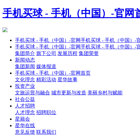
手机买球 - 手机（中国）-官网
手机买球 - 手机（中国）-官网手机买球 - 手机（中国）-
手机买球 - 手机（中国）-官网手机买球 - 手机（中国）-
集团简介
旗下公司
发展历程
集团荣誉
新闻动态
集团新闻
媒体报道
手机买球 - 手机（中国）-官网首页
文化理念
精彩活动
星华故事
投资产业
文旅运营与融合
城市更新与改造
美丽乡村与赋能
社会公益
人才招聘
人才理念
招聘职位
星籍会
星华在线
意见反馈
联系我们