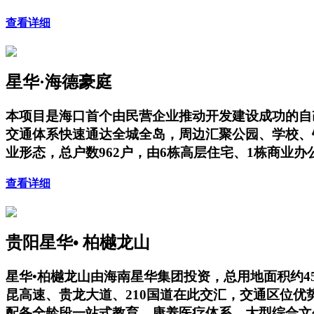
查看详细
星华·海德豪庭
本项目是海口首个由民营企业推动开发建设成功的自
交通体系快速通达全城全岛，周边汇聚公园、学校、
业形态，总户数962户，由6栋高层住宅、1栋商业
查看详细
贵阳星华• 柏樾龙山
星华•柏樾龙山由海南星华集团投资，总用地面积约4
昆高速、贵龙大道、210国道在此交汇，交通区位
配备全龄段一站式教育、康养医疗体系、大型综合文