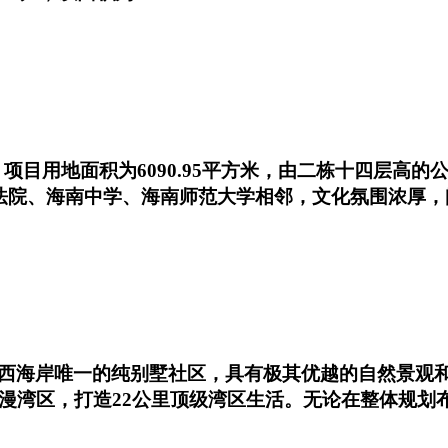
目用地面积为6090.95平方米，由二栋十四层高的公寓
民法院、海南中学、海南师范大学相邻，文化氛围浓厚
西海岸唯一的纯别墅社区，具有极其优越的自然景观
浪漫湾区，打造22公里顶级湾区生活。无论在整体规划