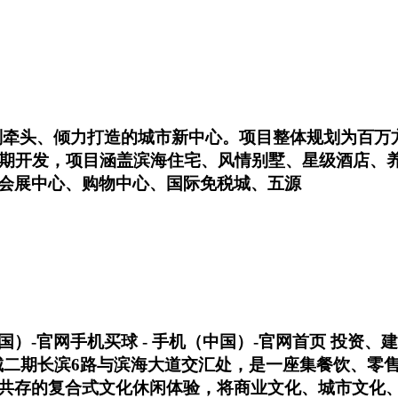
划牵头、倾力打造的城市新中心。项目整体规划为百万
5期开发，项目涵盖滨海住宅、风情别墅、星级酒店、养
会展中心、购物中心、国际免税城、五源
（中国）-官网手机买球 - 手机（中国）-官网首页 
城二期长滨6路与滨海大道交汇处，是一座集餐饮、零
共存的复合式文化休闲体验，将商业文化、城市文化