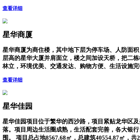
查看详细
星华商厦
星华商厦为商住楼，其中地下层为停车场、人防面积；地上
层高的星华大厦并肩面立，楼之间加设天桥，把二栋
林立，环境优美、交通发达、购物方便、生活设施完
查看详细
星华佳园
星华佳园项目位于繁华的西沙路，项目紧贴龙华区及
落。项目周边生活圈成熟，生活配套完善，各大银行、
围。 项目总占地8567.68㎡，总建筑40554.87㎡，共