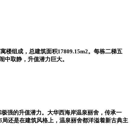
楼组成，总建筑面积17809.15m2。每栋二梯五
，闹中取静，升值潜力巨大。
和极强的升值潜力。大华西海岸温泉丽舍，传承一
布局还是在建筑风格上，温泉丽舍都洋溢着新古典主